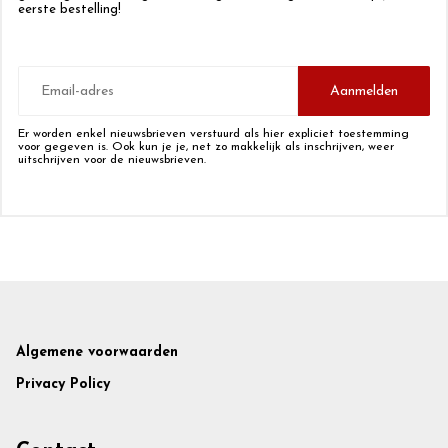
eerste bestelling!
E-
mailadres
Aanmelden
Er worden enkel nieuwsbrieven verstuurd als hier expliciet toestemming
voor gegeven is. Ook kun je je, net zo makkelijk als inschrijven, weer
uitschrijven voor de nieuwsbrieven.
Footer
Algemene voorwaarden
Privacy Policy