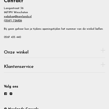
Contact
Langestraat 36
9671PH Winschoten
webshop@newlands.nl
(0597) 726826
Bij geen gehoor kun je tijdens openingstijden het nummer van de winkel bellen:
0597 435 440
Onze winkel
Klantenservice
Volg ons